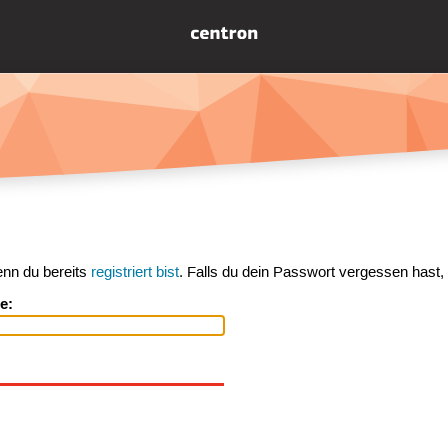
enn du bereits
registriert bist
. Falls du dein Passwort vergessen hast,
e: