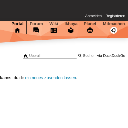
Anmelden
Registrieren
Portal
Forum
Wiki
Ikhaya
Planet
Mitmachen
via DuckDuckGo
 kannst du dir
ein neues zusenden lassen
.