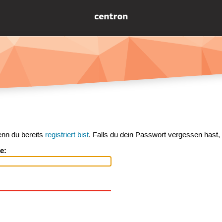
enn du bereits
registriert bist
. Falls du dein Passwort vergessen hast,
e: