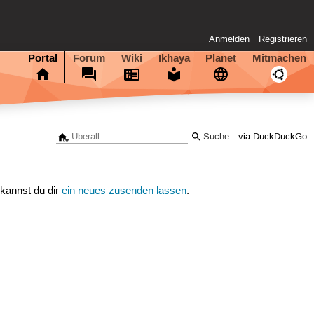
Anmelden
Registrieren
Portal
Forum
Wiki
Ikhaya
Planet
Mitmachen
via DuckDuckGo
 kannst du dir
ein neues zusenden lassen
.