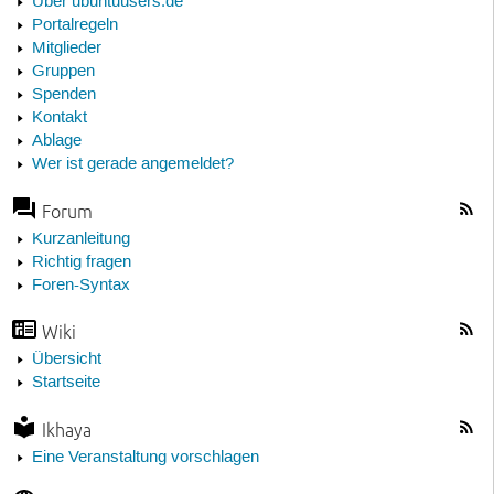
Über ubuntuusers.de
Portalregeln
Mitglieder
Gruppen
Spenden
Kontakt
Ablage
Wer ist gerade angemeldet?
Forum
Kurzanleitung
Richtig fragen
Foren-Syntax
Wiki
Übersicht
Startseite
Ikhaya
Eine Veranstaltung vorschlagen