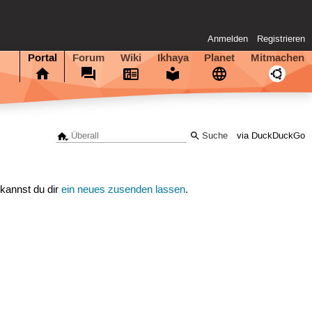
Anmelden
Registrieren
Portal
Forum
Wiki
Ikhaya
Planet
Mitmachen
via DuckDuckGo
 kannst du dir
ein neues zusenden lassen
.