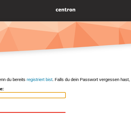
enn du bereits
registriert bist
. Falls du dein Passwort vergessen hast,
e: