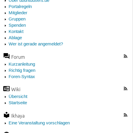
Über ubuntuusers.de
Portalregeln
Mitglieder
Gruppen
Spenden
Kontakt
Ablage
Wer ist gerade angemeldet?
Forum
Kurzanleitung
Richtig fragen
Foren-Syntax
Wiki
Übersicht
Startseite
Ikhaya
Eine Veranstaltung vorschlagen