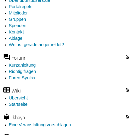
Über ubuntuusers.de
Portalregeln
Mitglieder
Gruppen
Spenden
Kontakt
Ablage
Wer ist gerade angemeldet?
Forum
Kurzanleitung
Richtig fragen
Foren-Syntax
Wiki
Übersicht
Startseite
Ikhaya
Eine Veranstaltung vorschlagen