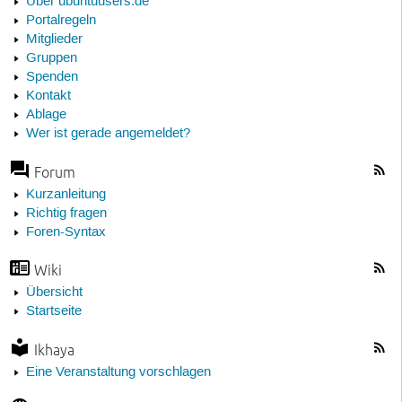
Über ubuntuusers.de
Portalregeln
Mitglieder
Gruppen
Spenden
Kontakt
Ablage
Wer ist gerade angemeldet?
Forum
Kurzanleitung
Richtig fragen
Foren-Syntax
Wiki
Übersicht
Startseite
Ikhaya
Eine Veranstaltung vorschlagen