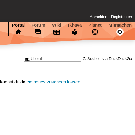
Anmelden
Registrieren
Portal
Forum
Wiki
Ikhaya
Planet
Mitmachen
via DuckDuckGo
 kannst du dir
ein neues zusenden lassen
.