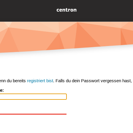
enn du bereits
registriert bist
. Falls du dein Passwort vergessen hast,
e: