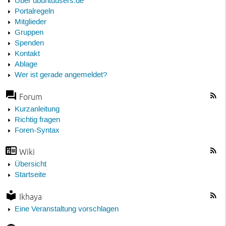
Über ubuntuusers.de
Portalregeln
Mitglieder
Gruppen
Spenden
Kontakt
Ablage
Wer ist gerade angemeldet?
Forum
Kurzanleitung
Richtig fragen
Foren-Syntax
Wiki
Übersicht
Startseite
Ikhaya
Eine Veranstaltung vorschlagen