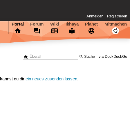
Anmelden
Registrieren
Portal
Forum
Wiki
Ikhaya
Planet
Mitmachen
via DuckDuckGo
 kannst du dir
ein neues zusenden lassen
.