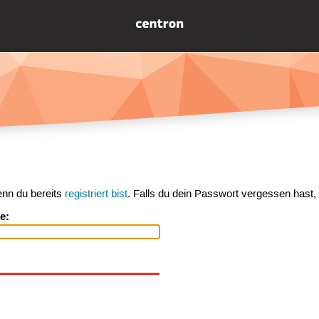
enn du bereits
registriert bist
. Falls du dein Passwort vergessen hast,
e: