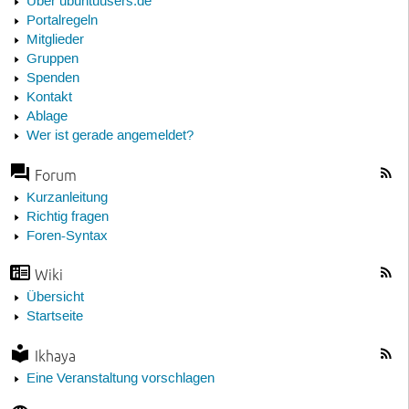
Über ubuntuusers.de
Portalregeln
Mitglieder
Gruppen
Spenden
Kontakt
Ablage
Wer ist gerade angemeldet?
Forum
Kurzanleitung
Richtig fragen
Foren-Syntax
Wiki
Übersicht
Startseite
Ikhaya
Eine Veranstaltung vorschlagen