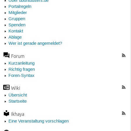
Über ubuntuusers.de
Portalregeln
Mitglieder
Gruppen
Spenden
Kontakt
Ablage
Wer ist gerade angemeldet?
Forum
Kurzanleitung
Richtig fragen
Foren-Syntax
Wiki
Übersicht
Startseite
Ikhaya
Eine Veranstaltung vorschlagen