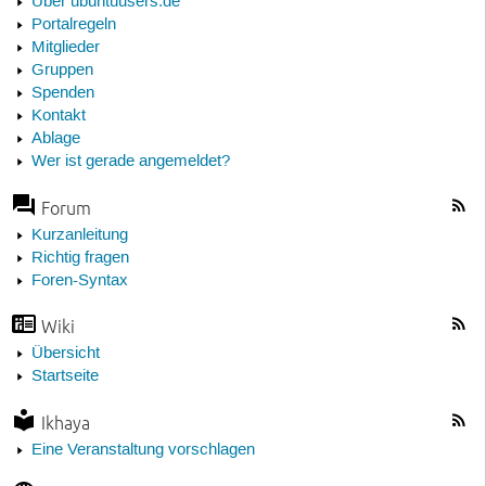
Über ubuntuusers.de
Portalregeln
Mitglieder
Gruppen
Spenden
Kontakt
Ablage
Wer ist gerade angemeldet?
Forum
Kurzanleitung
Richtig fragen
Foren-Syntax
Wiki
Übersicht
Startseite
Ikhaya
Eine Veranstaltung vorschlagen