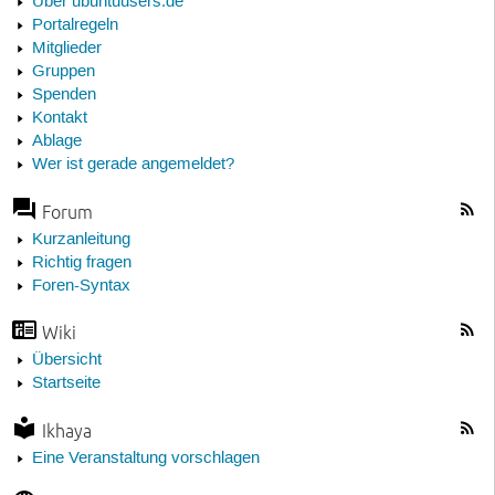
Über ubuntuusers.de
Portalregeln
Mitglieder
Gruppen
Spenden
Kontakt
Ablage
Wer ist gerade angemeldet?
Forum
Kurzanleitung
Richtig fragen
Foren-Syntax
Wiki
Übersicht
Startseite
Ikhaya
Eine Veranstaltung vorschlagen