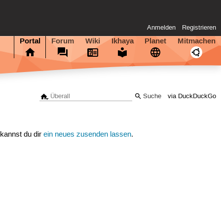
Anmelden
Registrieren
Portal
Forum
Wiki
Ikhaya
Planet
Mitmachen
via DuckDuckGo
 kannst du dir
ein neues zusenden lassen
.