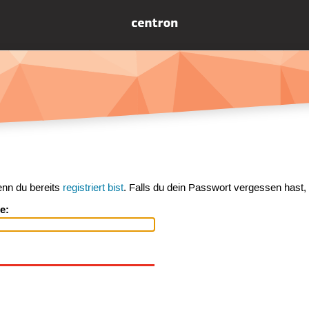
enn du bereits
registriert bist
. Falls du dein Passwort vergessen hast,
e: