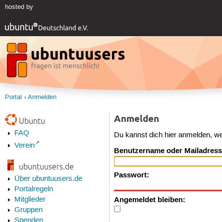
hosted by
Portal
Anmelden
Anmelden
Ubuntu
FAQ
Du kannst dich hier anmelden, w
Verein
Benutzername oder Mailadress
ubuntuusers.de
Passwort:
Über ubuntuusers.de
Portalregeln
Angemeldet bleiben:
Mitglieder
Gruppen
Spenden