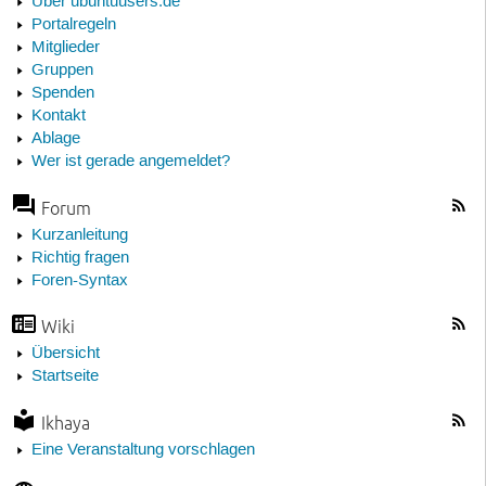
Über ubuntuusers.de
Portalregeln
Mitglieder
Gruppen
Spenden
Kontakt
Ablage
Wer ist gerade angemeldet?
Forum
Kurzanleitung
Richtig fragen
Foren-Syntax
Wiki
Übersicht
Startseite
Ikhaya
Eine Veranstaltung vorschlagen