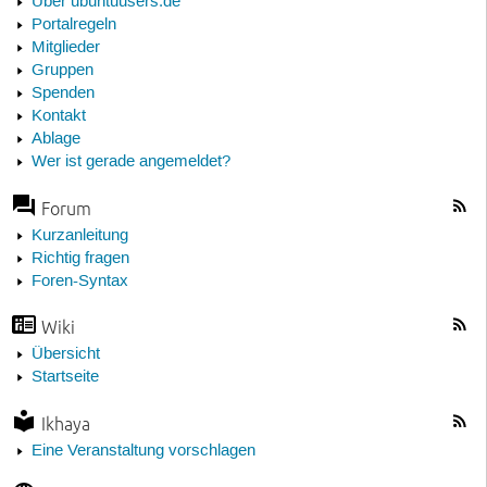
Über ubuntuusers.de
Portalregeln
Mitglieder
Gruppen
Spenden
Kontakt
Ablage
Wer ist gerade angemeldet?
Forum
Kurzanleitung
Richtig fragen
Foren-Syntax
Wiki
Übersicht
Startseite
Ikhaya
Eine Veranstaltung vorschlagen