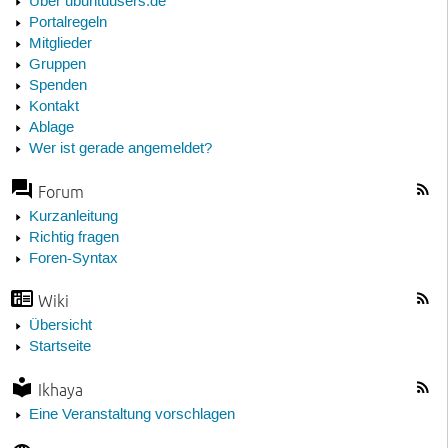
Über ubuntuusers.de
Portalregeln
Mitglieder
Gruppen
Spenden
Kontakt
Ablage
Wer ist gerade angemeldet?
Forum
Kurzanleitung
Richtig fragen
Foren-Syntax
Wiki
Übersicht
Startseite
Ikhaya
Eine Veranstaltung vorschlagen