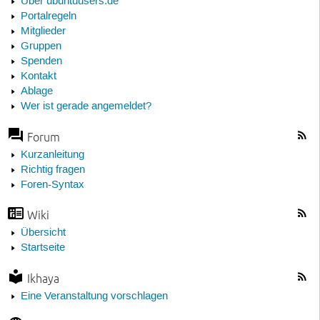
Über ubuntuusers.de
Portalregeln
Mitglieder
Gruppen
Spenden
Kontakt
Ablage
Wer ist gerade angemeldet?
Forum
Kurzanleitung
Richtig fragen
Foren-Syntax
Wiki
Übersicht
Startseite
Ikhaya
Eine Veranstaltung vorschlagen