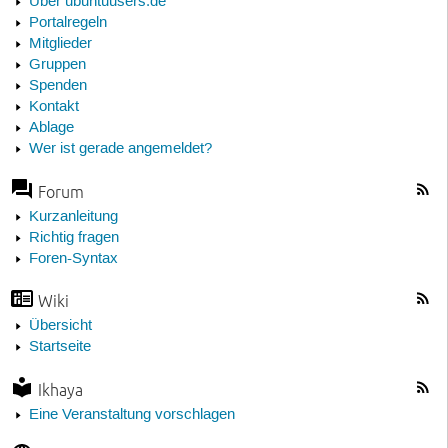
Über ubuntuusers.de
Portalregeln
Mitglieder
Gruppen
Spenden
Kontakt
Ablage
Wer ist gerade angemeldet?
Forum
Kurzanleitung
Richtig fragen
Foren-Syntax
Wiki
Übersicht
Startseite
Ikhaya
Eine Veranstaltung vorschlagen