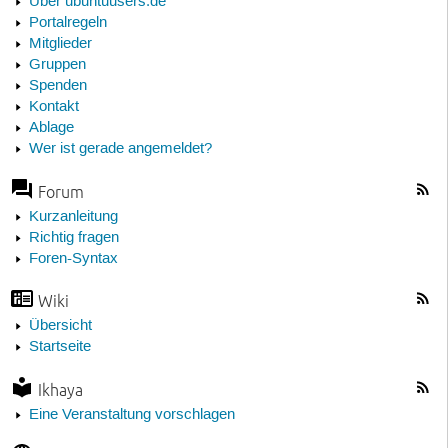
Über ubuntuusers.de
Portalregeln
Mitglieder
Gruppen
Spenden
Kontakt
Ablage
Wer ist gerade angemeldet?
Forum
Kurzanleitung
Richtig fragen
Foren-Syntax
Wiki
Übersicht
Startseite
Ikhaya
Eine Veranstaltung vorschlagen