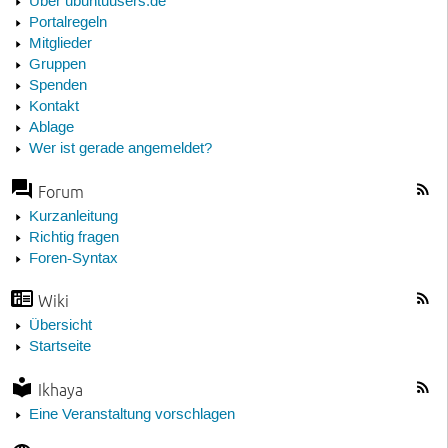
Über ubuntuusers.de
Portalregeln
Mitglieder
Gruppen
Spenden
Kontakt
Ablage
Wer ist gerade angemeldet?
Forum
Kurzanleitung
Richtig fragen
Foren-Syntax
Wiki
Übersicht
Startseite
Ikhaya
Eine Veranstaltung vorschlagen