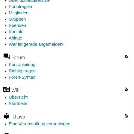
Über ubuntuusers.de
Portalregeln
Mitglieder
Gruppen
Spenden
Kontakt
Ablage
Wer ist gerade angemeldet?
Forum
Kurzanleitung
Richtig fragen
Foren-Syntax
Wiki
Übersicht
Startseite
Ikhaya
Eine Veranstaltung vorschlagen