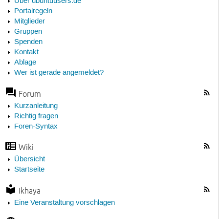
Über ubuntuusers.de
Portalregeln
Mitglieder
Gruppen
Spenden
Kontakt
Ablage
Wer ist gerade angemeldet?
Forum
Kurzanleitung
Richtig fragen
Foren-Syntax
Wiki
Übersicht
Startseite
Ikhaya
Eine Veranstaltung vorschlagen