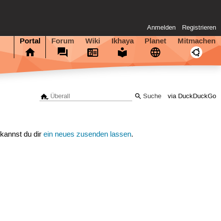
Anmelden
Registrieren
Portal
Forum
Wiki
Ikhaya
Planet
Mitmachen
via DuckDuckGo
 kannst du dir
ein neues zusenden lassen
.