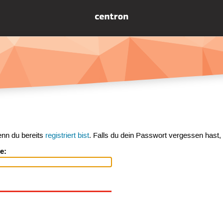
enn du bereits
registriert bist
. Falls du dein Passwort vergessen hast,
e: