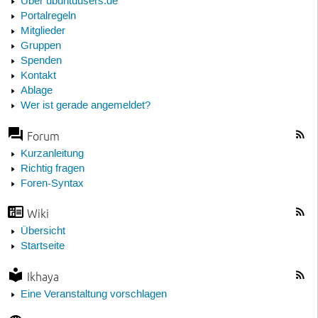
Über ubuntuusers.de
Portalregeln
Mitglieder
Gruppen
Spenden
Kontakt
Ablage
Wer ist gerade angemeldet?
Forum
Kurzanleitung
Richtig fragen
Foren-Syntax
Wiki
Übersicht
Startseite
Ikhaya
Eine Veranstaltung vorschlagen