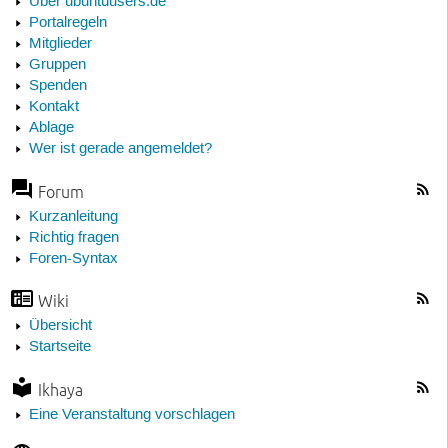
Über ubuntuusers.de
Portalregeln
Mitglieder
Gruppen
Spenden
Kontakt
Ablage
Wer ist gerade angemeldet?
Forum
Kurzanleitung
Richtig fragen
Foren-Syntax
Wiki
Übersicht
Startseite
Ikhaya
Eine Veranstaltung vorschlagen