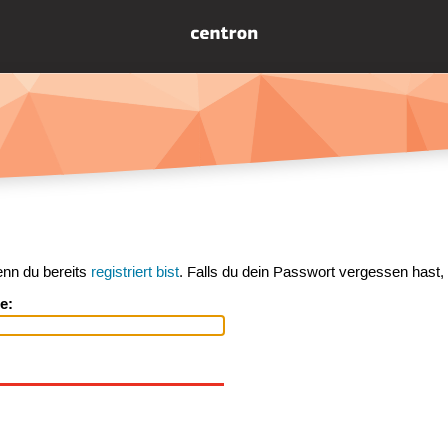
enn du bereits
registriert bist
. Falls du dein Passwort vergessen hast,
e: