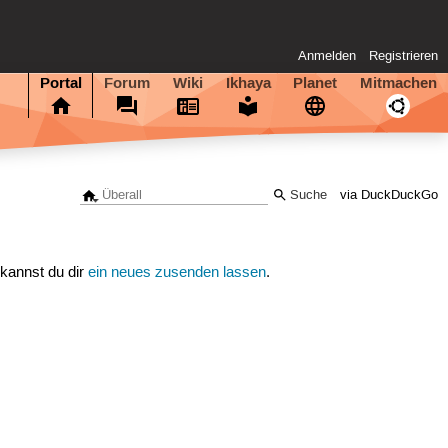
Anmelden
Registrieren
Portal
Forum
Wiki
Ikhaya
Planet
Mitmachen
via DuckDuckGo
 kannst du dir
ein neues zusenden lassen
.