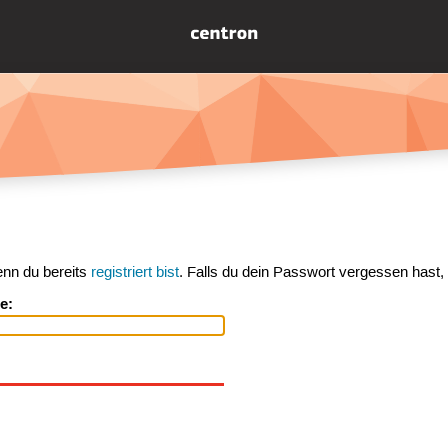
enn du bereits
registriert bist
. Falls du dein Passwort vergessen hast,
e: