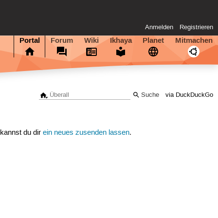
Anmelden
Registrieren
Portal
Forum
Wiki
Ikhaya
Planet
Mitmachen
via DuckDuckGo
 kannst du dir
ein neues zusenden lassen
.