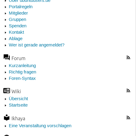
Über ubuntuusers.de
Portalregeln
Mitglieder
Gruppen
Spenden
Kontakt
Ablage
Wer ist gerade angemeldet?
Forum
Kurzanleitung
Richtig fragen
Foren-Syntax
Wiki
Übersicht
Startseite
Ikhaya
Eine Veranstaltung vorschlagen