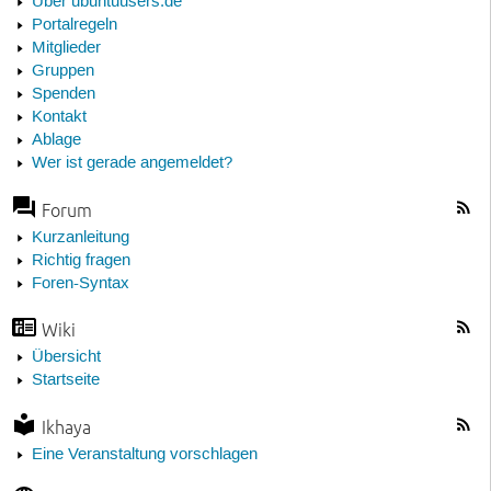
Über ubuntuusers.de
Portalregeln
Mitglieder
Gruppen
Spenden
Kontakt
Ablage
Wer ist gerade angemeldet?
Forum
Kurzanleitung
Richtig fragen
Foren-Syntax
Wiki
Übersicht
Startseite
Ikhaya
Eine Veranstaltung vorschlagen