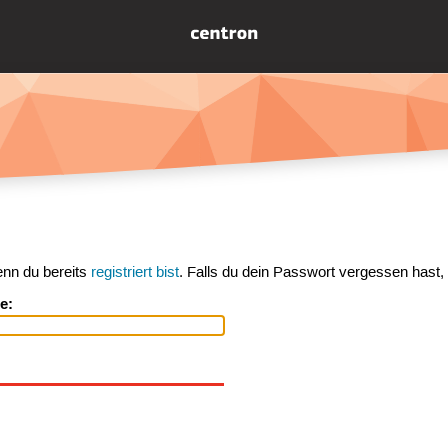
enn du bereits
registriert bist
. Falls du dein Passwort vergessen hast,
e: