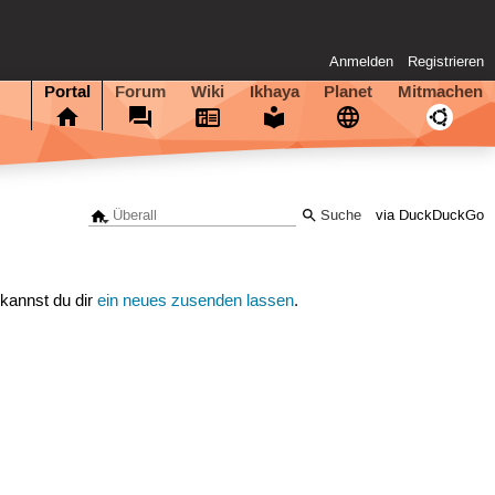
Anmelden
Registrieren
Portal
Forum
Wiki
Ikhaya
Planet
Mitmachen
via DuckDuckGo
 kannst du dir
ein neues zusenden lassen
.