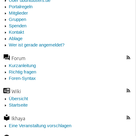
Über ubuntuusers.de
Portalregeln
Mitglieder
Gruppen
Spenden
Kontakt
Ablage
Wer ist gerade angemeldet?
Forum
Kurzanleitung
Richtig fragen
Foren-Syntax
Wiki
Übersicht
Startseite
Ikhaya
Eine Veranstaltung vorschlagen