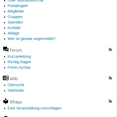
Über ubuntuusers.de
Portalregeln
Mitglieder
Gruppen
Spenden
Kontakt
Ablage
Wer ist gerade angemeldet?
Forum
Kurzanleitung
Richtig fragen
Foren-Syntax
Wiki
Übersicht
Startseite
Ikhaya
Eine Veranstaltung vorschlagen