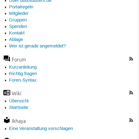
Über ubuntuusers.de
Portalregeln
Mitglieder
Gruppen
Spenden
Kontakt
Ablage
Wer ist gerade angemeldet?
Forum
Kurzanleitung
Richtig fragen
Foren-Syntax
Wiki
Übersicht
Startseite
Ikhaya
Eine Veranstaltung vorschlagen