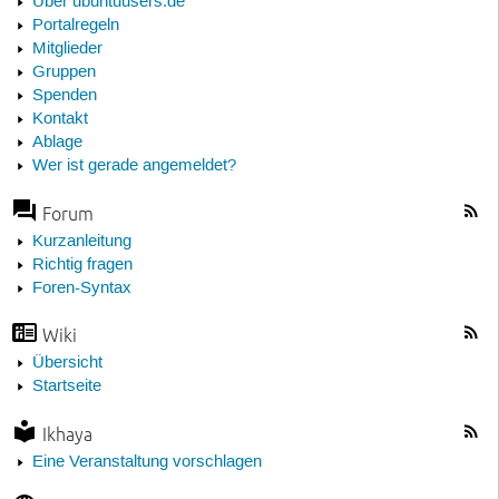
Über ubuntuusers.de
Portalregeln
Mitglieder
Gruppen
Spenden
Kontakt
Ablage
Wer ist gerade angemeldet?
Forum
Kurzanleitung
Richtig fragen
Foren-Syntax
Wiki
Übersicht
Startseite
Ikhaya
Eine Veranstaltung vorschlagen