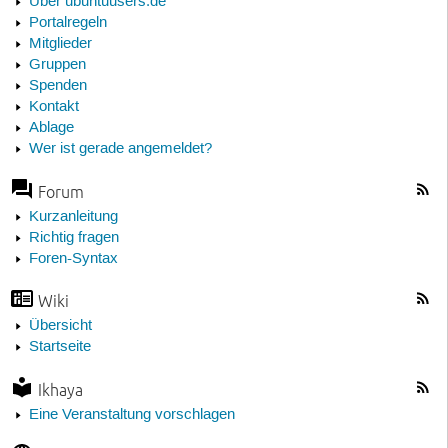
Über ubuntuusers.de
Portalregeln
Mitglieder
Gruppen
Spenden
Kontakt
Ablage
Wer ist gerade angemeldet?
Forum
Kurzanleitung
Richtig fragen
Foren-Syntax
Wiki
Übersicht
Startseite
Ikhaya
Eine Veranstaltung vorschlagen