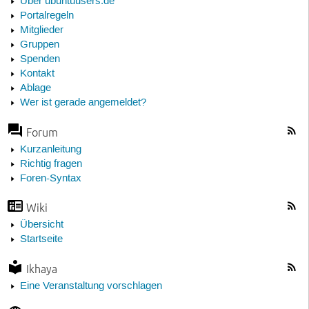
Über ubuntuusers.de
Portalregeln
Mitglieder
Gruppen
Spenden
Kontakt
Ablage
Wer ist gerade angemeldet?
Forum
Kurzanleitung
Richtig fragen
Foren-Syntax
Wiki
Übersicht
Startseite
Ikhaya
Eine Veranstaltung vorschlagen