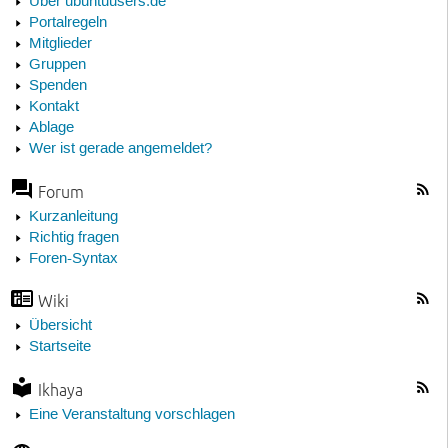
Über ubuntuusers.de
Portalregeln
Mitglieder
Gruppen
Spenden
Kontakt
Ablage
Wer ist gerade angemeldet?
Forum
Kurzanleitung
Richtig fragen
Foren-Syntax
Wiki
Übersicht
Startseite
Ikhaya
Eine Veranstaltung vorschlagen