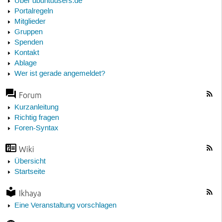
Über ubuntuusers.de
Portalregeln
Mitglieder
Gruppen
Spenden
Kontakt
Ablage
Wer ist gerade angemeldet?
Forum
Kurzanleitung
Richtig fragen
Foren-Syntax
Wiki
Übersicht
Startseite
Ikhaya
Eine Veranstaltung vorschlagen