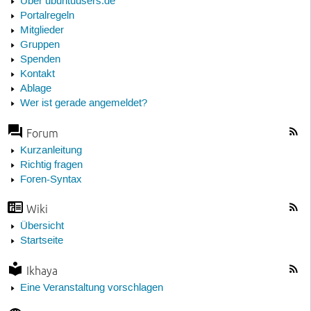
Über ubuntuusers.de
Portalregeln
Mitglieder
Gruppen
Spenden
Kontakt
Ablage
Wer ist gerade angemeldet?
Forum
Kurzanleitung
Richtig fragen
Foren-Syntax
Wiki
Übersicht
Startseite
Ikhaya
Eine Veranstaltung vorschlagen