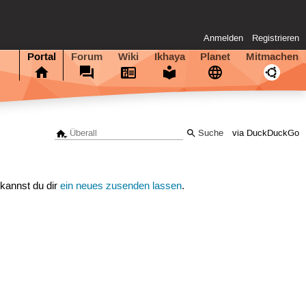
Anmelden
Registrieren
Portal
Forum
Wiki
Ikhaya
Planet
Mitmachen
via DuckDuckGo
 kannst du dir
ein neues zusenden lassen
.