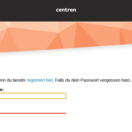
enn du bereits
registriert bist
. Falls du dein Passwort vergessen hast,
e: