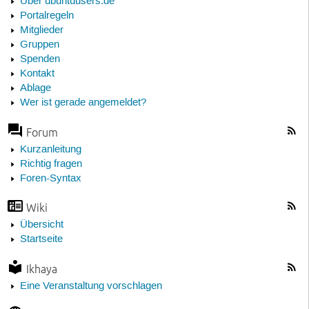
Über ubuntuusers.de
Portalregeln
Mitglieder
Gruppen
Spenden
Kontakt
Ablage
Wer ist gerade angemeldet?
Forum
Kurzanleitung
Richtig fragen
Foren-Syntax
Wiki
Übersicht
Startseite
Ikhaya
Eine Veranstaltung vorschlagen