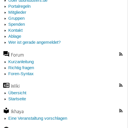
Über ubuntuusers.de
Portalregeln
Mitglieder
Gruppen
Spenden
Kontakt
Ablage
Wer ist gerade angemeldet?
Forum
Kurzanleitung
Richtig fragen
Foren-Syntax
Wiki
Übersicht
Startseite
Ikhaya
Eine Veranstaltung vorschlagen