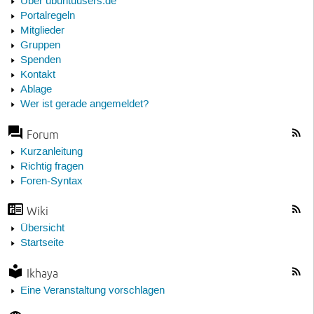
Über ubuntuusers.de
Portalregeln
Mitglieder
Gruppen
Spenden
Kontakt
Ablage
Wer ist gerade angemeldet?
Forum
Kurzanleitung
Richtig fragen
Foren-Syntax
Wiki
Übersicht
Startseite
Ikhaya
Eine Veranstaltung vorschlagen