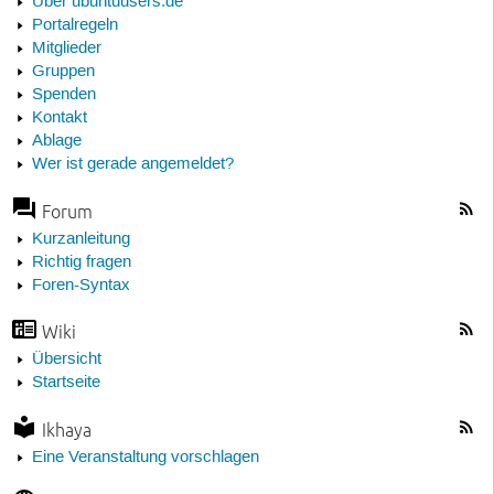
Über ubuntuusers.de
Portalregeln
Mitglieder
Gruppen
Spenden
Kontakt
Ablage
Wer ist gerade angemeldet?
Forum
Kurzanleitung
Richtig fragen
Foren-Syntax
Wiki
Übersicht
Startseite
Ikhaya
Eine Veranstaltung vorschlagen