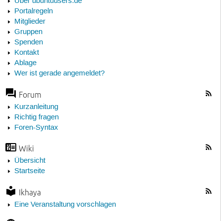
Über ubuntuusers.de
Portalregeln
Mitglieder
Gruppen
Spenden
Kontakt
Ablage
Wer ist gerade angemeldet?
Forum
Kurzanleitung
Richtig fragen
Foren-Syntax
Wiki
Übersicht
Startseite
Ikhaya
Eine Veranstaltung vorschlagen