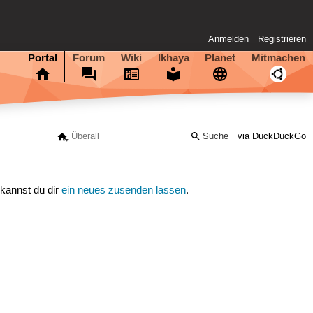
Anmelden
Registrieren
Portal
Forum
Wiki
Ikhaya
Planet
Mitmachen
via DuckDuckGo
 kannst du dir
ein neues zusenden lassen
.