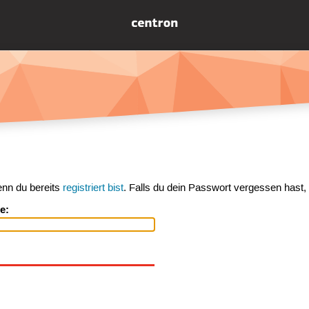
enn du bereits
registriert bist
. Falls du dein Passwort vergessen hast,
e: