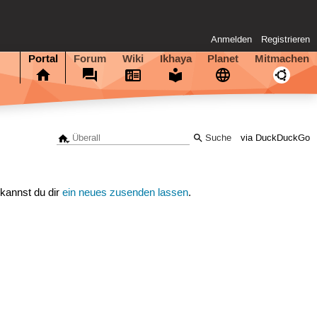
Anmelden
Registrieren
Portal
Forum
Wiki
Ikhaya
Planet
Mitmachen
via DuckDuckGo
 kannst du dir
ein neues zusenden lassen
.