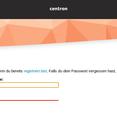
enn du bereits
registriert bist
. Falls du dein Passwort vergessen hast,
e: