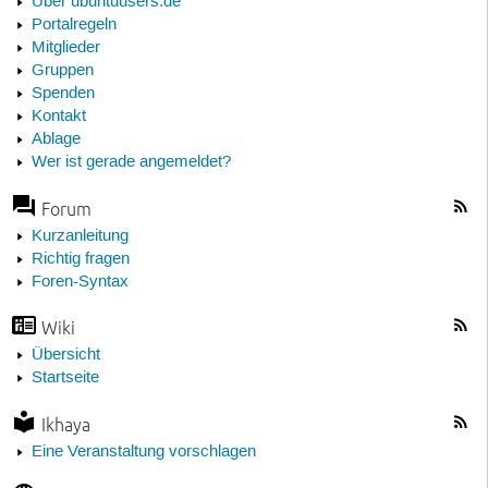
Über ubuntuusers.de
Portalregeln
Mitglieder
Gruppen
Spenden
Kontakt
Ablage
Wer ist gerade angemeldet?
Forum
Kurzanleitung
Richtig fragen
Foren-Syntax
Wiki
Übersicht
Startseite
Ikhaya
Eine Veranstaltung vorschlagen